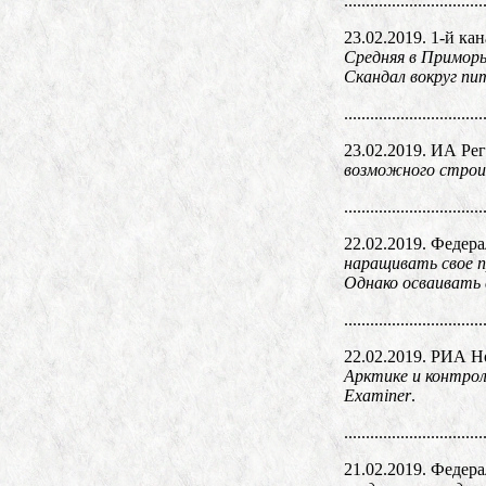
................................
23.02.2019. 1-й ка
Средняя в Приморь
Скандал вокруг п
................................
23.02.2019. ИА Ре
возможного строи
................................
22.02.2019. Федер
наращивать свое п
Однако осваивать
................................
22.02.2019. РИА Н
Арктике и контро
Examiner
.
................................
21.02.2019. Федер