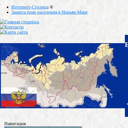
Интернет-Столица
®
Защита прав населения в Нарьян-Маре
Навигация