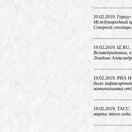
................................
20.02.2019. Город+
Международный арк
Северной столицы
................................
19.02.2019. IZ.RU.
Великобритании, к
Лондоне Александр
................................
19.02.2019. РИА Н
было зафиксирован
замначальника отд
................................
19.02.2019. ТАСС.
марта этого года.
................................