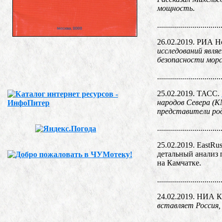
мощность
.
................................
26.02.2019. РИА Н
исследований явля
безопасности морс
................................
25.02.2019. ТАСС.
народов Севера (К
представители ро
................................
25.02.2019. EastRus
детальный анализ
на Камчатке.
................................
24.02.2019. НИА 
вставляет Россия,