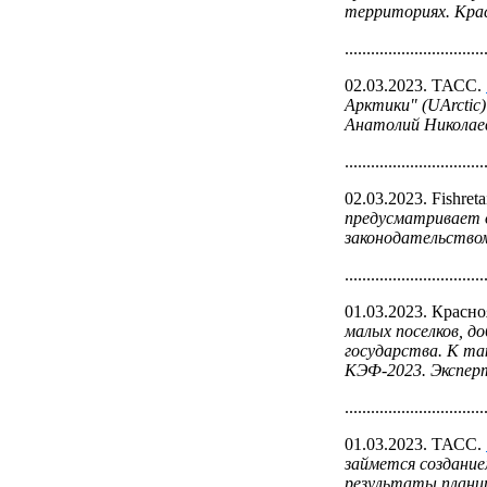
территориях. Крас
................................
02.03.2023. ТАСС.
Арктики" (UArctic
Анатолий Николаев
................................
02.03.2023. Fishreta
предусматривает 
законодательство
................................
01.03.2023. Красн
малых поселков, 
государства. К та
КЭФ-2023. Экспер
................................
01.03.2023. ТАСС.
займется создание
результаты плани