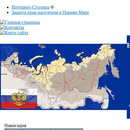
Интернет-Столица
®
Защита прав населения в Нарьян-Маре
Навигация