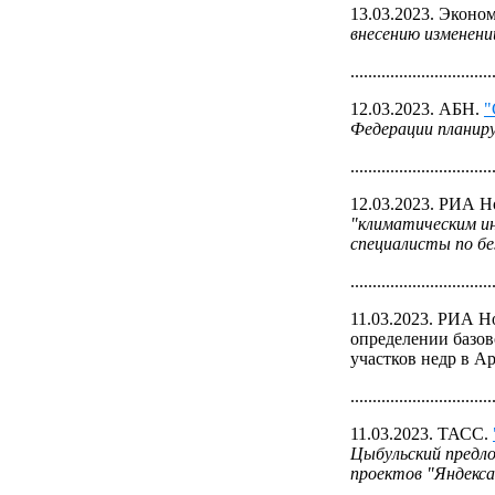
13.03.2023. Эконо
внесению изменени
................................
12.03.2023. АБН.
"
Федерации планиру
................................
12.03.2023. РИА Н
"климатическим и
специалисты по бе
................................
11.03.2023. РИА Н
определении базов
участков недр в Ар
................................
11.03.2023. ТАСС.
Цыбульский предло
проектов "Яндекса