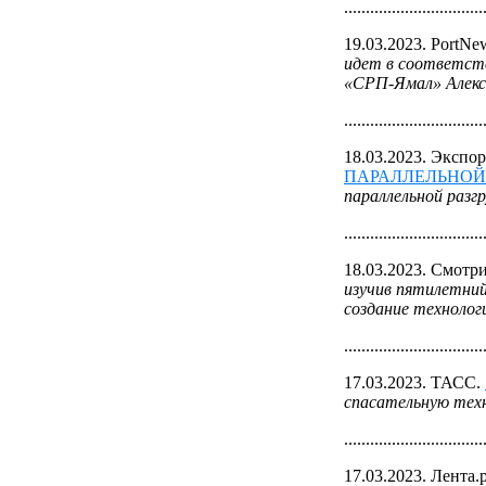
................................
19.03.2023. PortNe
идет в соответств
«СРП-Ямал» Алекс
................................
18.03.2023. Экспо
ПАРАЛЛЕЛЬНОЙ 
параллельной разгр
................................
18.03.2023. Смотр
изучив пятилетний
создание техноло
................................
17.03.2023. ТАСС.
спасательную техн
................................
17.03.2023. Лента.