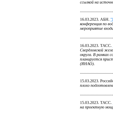
ссылкой на источ
................................
16.03.2023. АБН.
конференция по во
мероприятие входи
................................
16.03.2023. ТАСС.
Свердловской жел
округа. В рамках 
планируется прист
(ЯНАО)
.
................................
15.03.2023. Россий
плохо подготовлен
................................
15.03.2023. ТАСС.
на проектную мощн