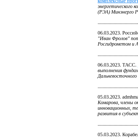
комплексные прог
энергетического к
(РЭА) Минэнерго Р
................................
06.03.2023. Россий
"Иван Фролов" по
Росгидрометом и 
................................
06.03.2023. ТАСС.
выполнения фунда
Дальневосточного
................................
05.03.2023. admhma
Комарова, члены о
инновационных, те
развития в субъек
................................
05.03.2023. Корабе