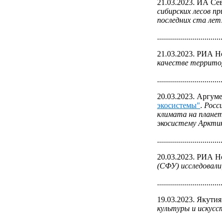
21.03.2023. ИА Се
сибирских лесов п
последних ста лет
................................
21.03.2023. РИА Н
качестве территор
................................
20.03.2023. Аргум
экосистемы"
.
Росс
климата на планет
экосистему Аркти
................................
20.03.2023. РИА Н
(СФУ) исследовали
................................
19.03.2023. Якутия
культуры и искусс