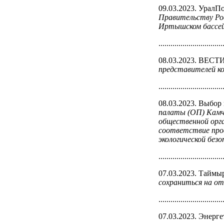
09.03.2023. УралП
Правительству Рос
Иртышском бассей
................................
08.03.2023. ВЕСТ
представителей к
................................
08.03.2023. Выбор
палаты (ОП) Камча
общественной орга
соответствие про
экологической без
................................
07.03.2023. Таймы
сохраниться на от
................................
07.03.2023. Энерг