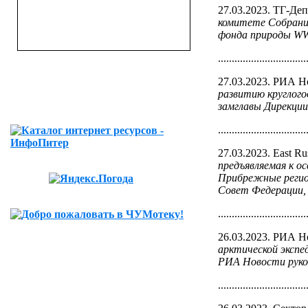
27.03.2023. ТГ-Де
комитете Собрания
фонда природы W
................................
27.03.2023. РИА Н
развитию круглого
замглавы Дирекци
................................
27.03.2023. East Ru
предъявляемая к о
Прибрежные регион
Совет Федерации,
................................
26.03.2023. РИА Н
арктической экспед
РИА Новости руко
................................