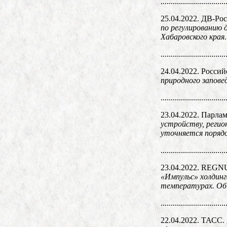
................................
25.04.2022. ДВ-Ро
по регулированию 
Хабаровского края
.
................................
24.04.2022. Россий
природного запове
................................
23.04.2022. Парлам
устройству, регио
уточняется порядо
................................
23.04.2022. REG
«Импульс» холдинг
температурах. Об
................................
22.04.2022. ТАСС.