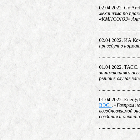
02.04.2022. Go Arct
механизма по прав
«КМНСОЮЗ» Анто
................................
02.04.2022. ИА К
приведут в нормат
................................
01.04.2022. ТАСС.
занимающаяся осво
рынок в случае за
................................
01.04.2022. Energy
ВЭС"
.
«Газпром не
возобновляемой эн
создания и опытно
................................