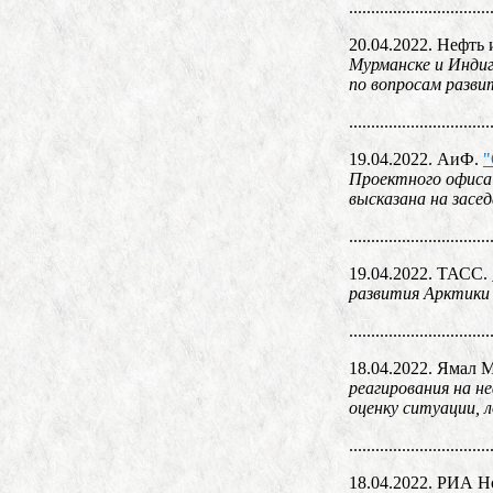
................................
20.04.2022. Нефть 
Мурманске и Инди
по вопросам разви
................................
19.04.2022. АиФ.
"
Проектного офиса 
высказана на засе
................................
19.04.2022. ТАСС.
развития Арктики
................................
18.04.2022. Ямал 
реагирования на н
оценку ситуации, 
................................
18.04.2022. РИА Н