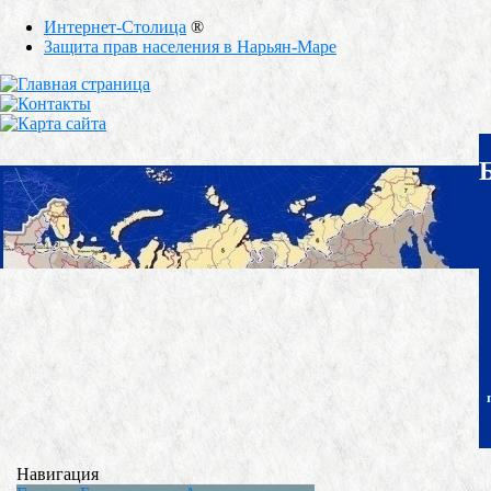
Интернет-Столица
®
Защита прав населения в Нарьян-Маре
Навигация