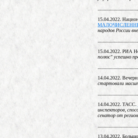
................................
15.04.2022. Нацио
МАЛОЧИСЛЕНН
народов России в
................................
15.04.2022. РИА Н
полюс" успешно пр
................................
14.04.2022. Вечер
стартовали масшт
................................
14.04.2022. ТАСС.
инспекторов, спос
сенатор от регио
................................
13.04.2022. Больш