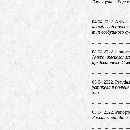
Баренцева и Карск
................................
04.04.2022. ASN-In
новый свод прави
тип воздушного су
................................
04.04.2022. Новос
Амура, высказалис
председателю Сов
................................
03.04.2022. Pravda.
устарела и больше
Star
.
................................
03.04.2022. Репорт
России с западным
................................