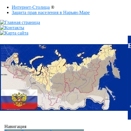
Интернет-Столица
®
Защита прав населения в Нарьян-Маре
Навигация