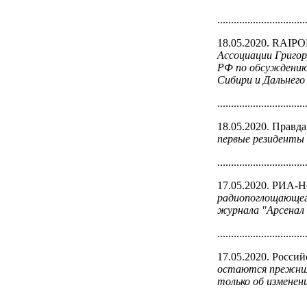
................................
18.05.2020. RAIP
Ассоциации Григор
РФ по обсуждению 
Сибири и Дальнего
................................
18.05.2020. Правда
первые резиденты
................................
17.05.2020. РИА-
радиопоглощающего
журнала "Арсенал
................................
17.05.2020. Россий
остаются прежними
только об изменен
................................