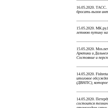
16.05.2020. ТАСС.
бросать вызов инт
................................
15.05.2020. МК.ру
летнюю путину на 
................................
15.05.2020. Mos.n
Арктики и Дальнег
Состояние и персп
................................
14.05.2020. Fishreta
итоговое обсужден
(ДВНПС), которое
................................
14.05.2020. Петер
состоится техниче
атомоходом серии