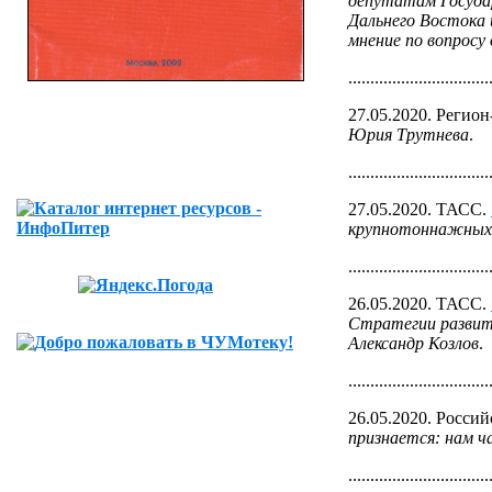
депутатам Госуда
Дальнего Востока 
мнение по вопросу
................................
27.05.2020. Регион
Юрия Трутнева
.
................................
27.05.2020. ТАСС.
крупнотоннажных 
................................
26.05.2020. ТАСС.
Стратегии развит
Александр Козлов
.
................................
26.05.2020. Россий
признается: нам ч
................................