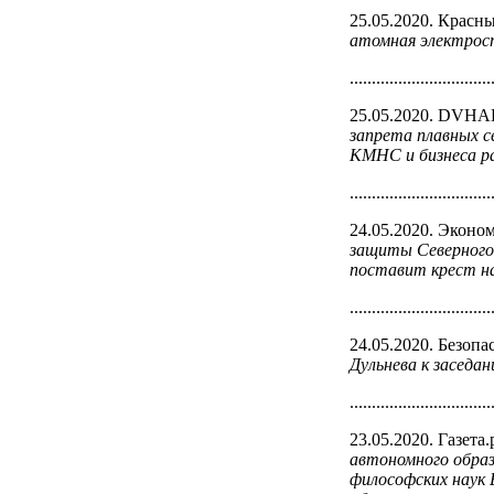
25.05.2020. Крас
атомная электрост
................................
25.05.2020. DVHA
запрета плавных с
КМНС и бизнеса ра
................................
24.05.2020. Эконо
защиты Северного
поставит крест н
................................
24.05.2020. Безоп
Дульнева к заседа
................................
23.05.2020. Газета.
автономного образ
философских наук 