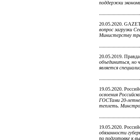
поддержки экономи
................................
20.05.2020. GAZE
вопрос загрузки С
Министерству тра
................................
20.05.2019. Правд
объединиться, но 
является специали
................................
19.05.2020. Россий
освоения Российск
ГОСТами 20-летне
теплеть. Минстрой
................................
19.05.2020. Россий
обязанности губер
по подготовке к в