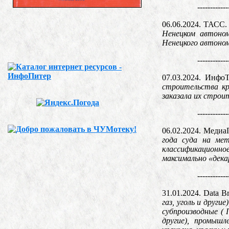
------------
06.06.2024. ТАСС
Ненецком автоно
Ненецкого автоно
------------
07.03.2024. Инф
строительства кр
заказала их строи
------------
06.02.2024. Меди
года суда на ме
классификационн
максимально «дека
------------
31.01.2024. Data B
газ, уголь и друг
субпроизводные ( 
другие), промышл