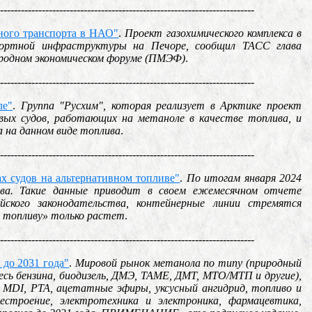
-------------------------------------------------------------------------
чного транспорта в НАО"
.
Проект газохимического комплекса в
портной инфраструктуры на Печоре, сообщил ТАСС глава
родном экономическом форуме (ПМЭФ)
.
-------------------------------------------------------------------------
ле"
.
Группа "Русхим", которая реализует в Арктике проект
зовых судов, работающих на метаноле в качестве топлива, и
а на данном виде топлива
.
-------------------------------------------------------------------------
ах судов на альтернативном топливе"
.
По итогам января 2024
ива. Такие данные приводит в своем ежемесячном отчете
йского законодательства, контейнерные линии стремятся
у топливу» только растет
.
-------------------------------------------------------------------------
 до 2031 года"
.
Мировой рынок метанола по типу (природный
смесь бензина, биодизель, ДМЭ, ТАМЕ, ДМТ, МТО/МТП и другие),
, MDI, PTA, ацетатные эфиры, уксусный ангидрид, топливо и
естроение, электротехника и электроника, фармацевтика,