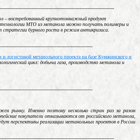
-------------------------------------------------------------------------
л – востребованный крупнотоннажный продукт
ью технологии МТО из метанола можно получать полимеры и
от стратегии бурного роста в режим антикризиса.
------------------------------------------------------------
 и логистикой метанольного проекта на базе Кумжинского и
ологический цикл: добыча газа, производство метанола и
------------------------------------------------------------
жен рынку. Именно поэтому несколько стран раз за разом
опейские покупатели отказываются от российского метанола,
удут перспективы реализации метанольных проектов в России
-------------------------------------------------------------------------