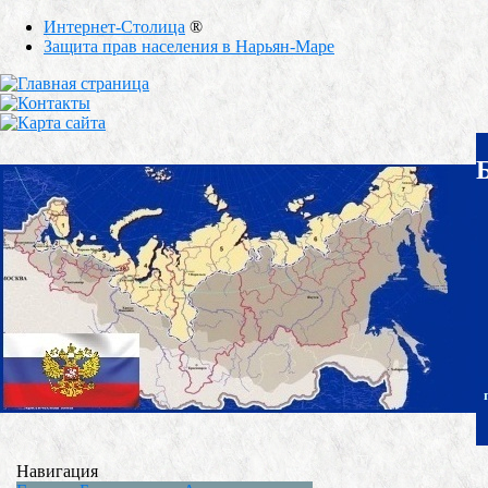
Интернет-Столица
®
Защита прав населения в Нарьян-Маре
Навигация