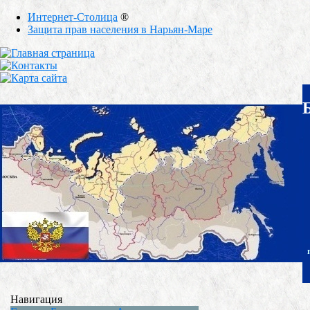
Интернет-Столица
®
Защита прав населения в Нарьян-Маре
Навигация