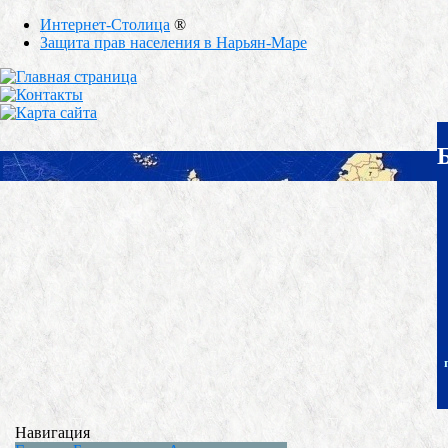
Интернет-Столица
®
Защита прав населения в Нарьян-Маре
Навигация