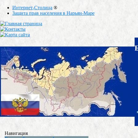
Интернет-Столица
®
Защита прав населения в Нарьян-Маре
Навигация