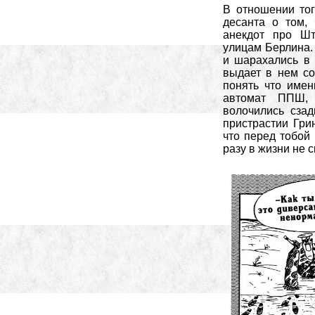
В отношении того
десанта о том, 
анекдот про Ш
улицам Берлина.
и шарахались в 
выдает в нем со
понять что имен
автомат ППШ,
волочились сза
пристрастии Гри
что перед тобой 
разу в жизни не с