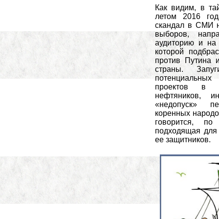
Как видим, в та
летом 2016 год
скандал в СМИ 
выборов, напр
аудиторию и на
которой подбра
против Путина 
страны. Запуг
потенциальных
проектов в Р
нефтяников, и
«недопуск» пе
коренных народов
говорится, по
подходящая для 
ее защитников.