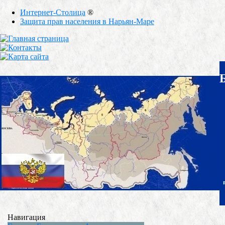
Интернет-Столица
®
Защита прав населения в Нарьян-Маре
Навигация