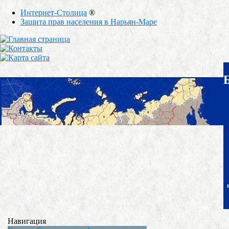
Интернет-Столица
®
Защита прав населения в Нарьян-Маре
Навигация