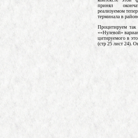
принял оконч
реализуемом тепер
терминала в район
Процитируем так ж
««Нулевой» вариан
цитируемого в эт
(стр 25 лист 24). 